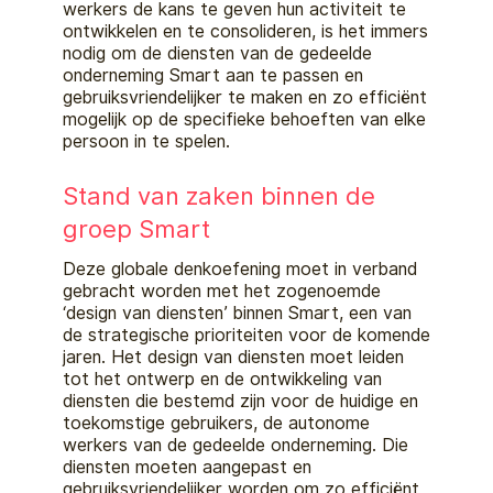
werkers de kans te geven hun activiteit te
ontwikkelen en te consolideren, is het imme
rs
nodig om de diensten van de gedeelde
onderneming Smart aan te passen en
gebruiksvriendelijker te maken en zo efficiënt
mogelijk op de specifieke behoeften van elke
persoon
in te spelen
.
Stand van zaken binnen de
groep Smart
Deze globale denkoefening moet in verband
gebracht worden met het zogenoemde
‘
design van diensten
’
binnen Smart, een van
de st
rategische prioriteiten voor de komende
jaren. Het design van diensten moet leiden
tot het ontwerp en de ontwikkeling van
diensten die bestemd zijn voor de huidige en
toekomstige gebruikers, de autonome
werkers van de gedeelde onderneming. Die
diensten moe
ten aangepast en
gebruiksvriendelijker worden om zo efficiënt