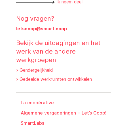
Ik
n
eem deel
Nog vragen?
letscoop@
smart.coop
Bekijk de uitdagingen en het
werk van de andere
werkgroepen
> Gendergelijkheid
> Gedeelde werkruimten ontwikkelen
La coopérative
Algemene vergaderingen – Let’s Coop!
SmartLabs