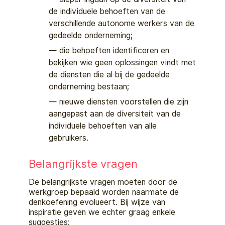
de individuele behoeften van de
ve
rschillende autonome werkers van de
gedeelde onderneming;
die
behoeften identificeren en
bekijken wie geen oplossingen vindt met
de diensten die al bij de gedeelde
onderneming bes
taan;
nieuwe
diensten voorstellen die zijn
aangepast aan de diversiteit van de
individuele behoeften van alle
gebruikers.
Belangrijkste vragen
De belangrijkste vragen moeten door de
werkgroep bepaald worden naarmate de
denkoefening evolueert. Bij wijze van
inspiratie geven we ec
hter graag enkele
suggesties: