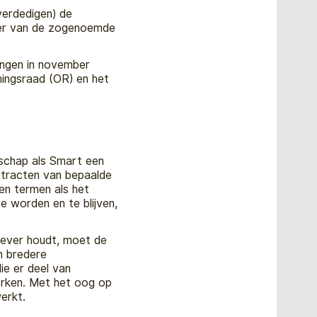
erdedigen) de
ader van de zogenoemde
ingen in november
ingsraad (OR) en het
.
tschap als Smart een
ntracten van bepaalde
en termen als het
e worden en te blijven,
ever houdt, moet de
n bredere
ie er deel van
erken. Met het oog op
erkt.