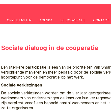
ONZE DIENSTEN
AGENDA
DE COÖPERATIE
CONTACT
Sociale dialoog in de coöperatie
Een sterkere participatie is een van de prioriteiten van Sma
verschillende manieren en meer bepaald door de sociale verk
hoogtepunt voor de democratie op het werk.
Sociale verkiezingen
De sociale verkiezingen worden om de vier jaar georganisee
werknemers van ondernemingen de kans om hun vertegenwoo
zijn verplicht vanaf een bepaald aantal werknemers en het 
ze te organiseren.