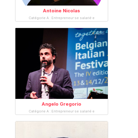
Antoine Nicolas
Catégorie A : Entrepreneur·se salarié·e
Angelo Gregorio
Catégorie A : Entrepreneur·se salarié·e