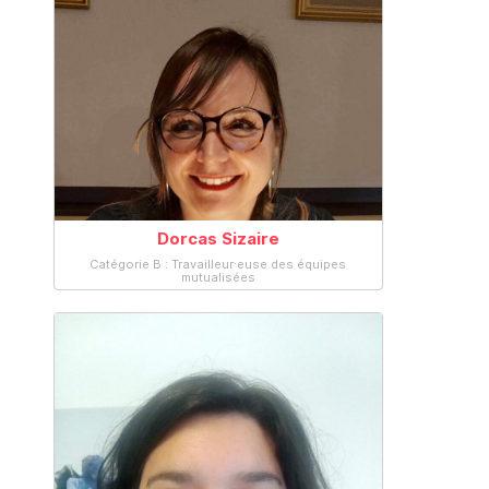
Dorcas Sizaire
Catégorie B : Travailleur·euse des équipes
mutualisées