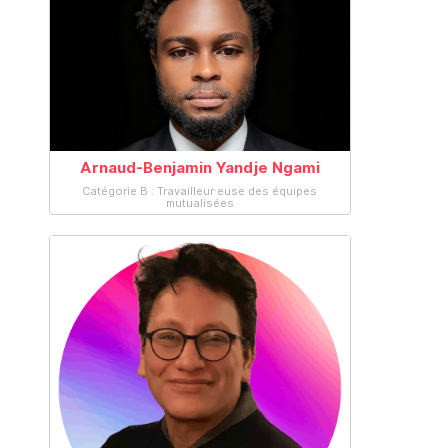
Arnaud-Benjamin Yandje Ngami
Catégorie B : Travailleur·euse des équipes
mutualisées