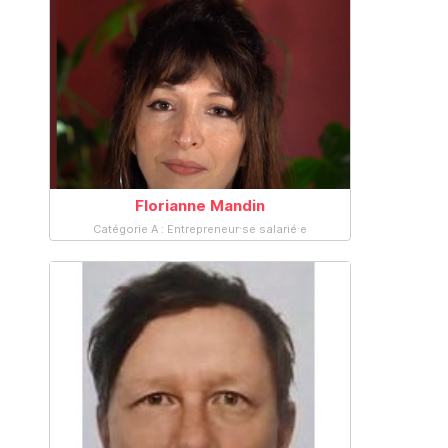
Florianne Mandin
Catégorie A : Entrepreneur·se salarié·e