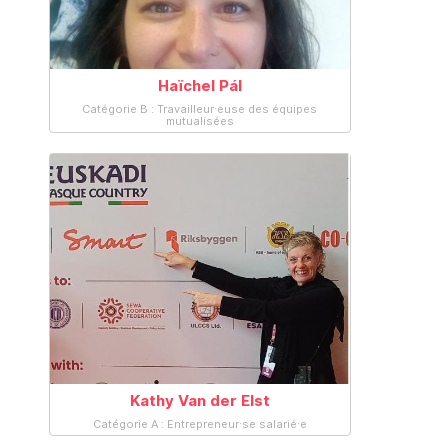
Haïchel Pál
Catégorie B : Travailleur·euse des équipes
mutualisées
Kathy Van der Elst
Catégorie A : Entrepreneur·se salarié·e