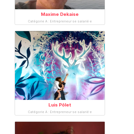
Maxime Dekaise
Catégorie A : Entrepreneur·se salarié·e
Luis Pôlet
Catégorie A : Entrepreneur·se salarié·e