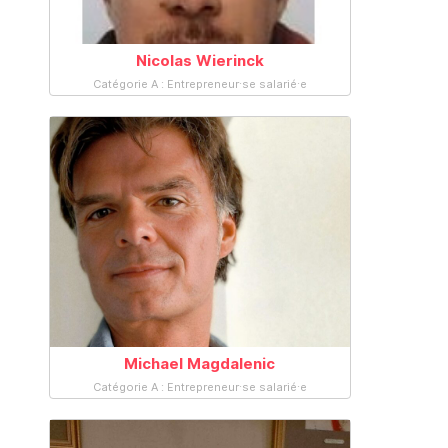
Nicolas Wierinck
Catégorie A : Entrepreneur·se salarié·e
Michael Magdalenic
Catégorie A : Entrepreneur·se salarié·e