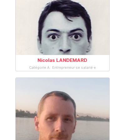
Nicolas LANDEMARD
Catégorie A : Entrepreneur·se salarié·e