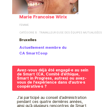
Marie Francoise Wirix
FEMME
CATÉGORIE B : TRAVAILLEUR·EUSE DES ÉQUIPES MUTUALISÉES
Bruxelles
Actuellement membre du
CA SmartCoop
Avez-vous déjà été engagé·e au sein
de Smart (CA, Comité d’éthique,
Smart in Progress, autres) ou avez-
vous de l'expérience dans d'autre·s
coopérative·s ?
J’ai participé au conseil d’administration
pendant ces quatre dernières années,
ainsi qu’à plusieurs rencontres de Smart