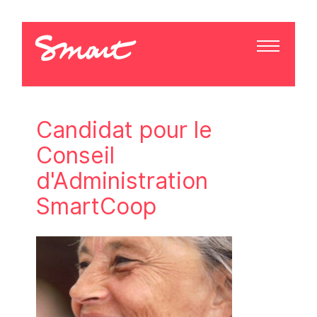
Candidat pour le
Conseil
d'Administration
SmartCoop