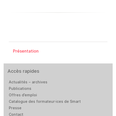
Présentation
Accès rapides
Actualités – archives
Publications
Offres d’emploi
Catalogue des formateur·ices de Smart
Presse
Contact