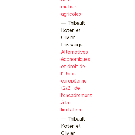
métiers
agricoles
Thibault
Koten et
Olivier
Dussauge,
Alternatives
économiques
et droit de
l’Union
européenne
(2/2): de
l’encadrement
à la
limitation
Thibault
Koten et
Olivier