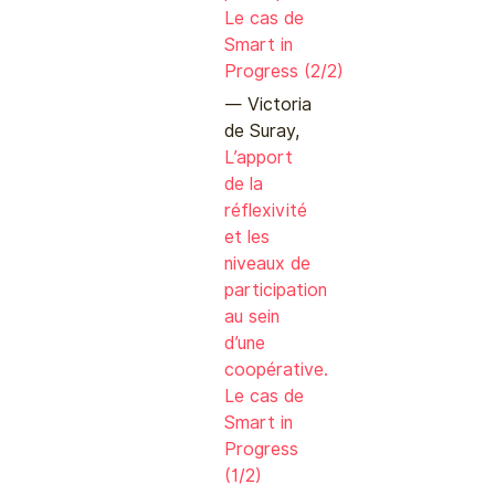
Le cas de
Smart in
Progress (2/2)
Victoria
de Suray,
L’apport
de la
réflexivité
et les
niveaux de
participation
au sein
d’une
coopérative.
Le cas de
Smart in
Progress
(1/2)