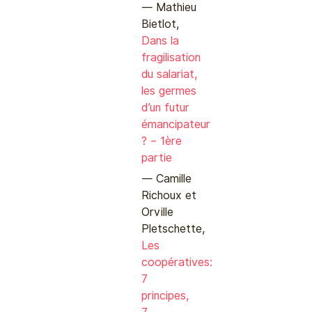
Mathieu
Bietlot,
Dans la
fragilisation
du salariat,
les germes
d’un futur
émancipateur
? – 1ère
partie
Camille
Richoux et
Orville
Pletschette,
Les
coopératives:
7
principes,