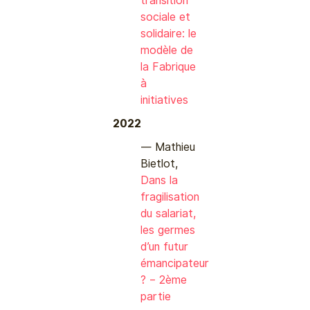
transition
sociale et
solidaire: le
modèle de
la Fabrique
à
initiatives
2022
Mathieu
Bietlot,
Dans la
fragilisation
du salariat,
les germes
d’un futur
émancipateur
? – 2ème
partie