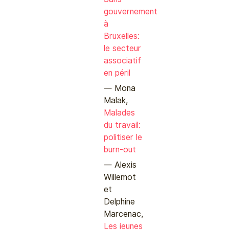
gouvernement
à
Bruxelles:
le secteur
associatif
en péril
Mona
Malak,
Malades
du travail:
politiser le
burn-out
Alexis
Willemot
et
Delphine
Marcenac,
Les jeunes