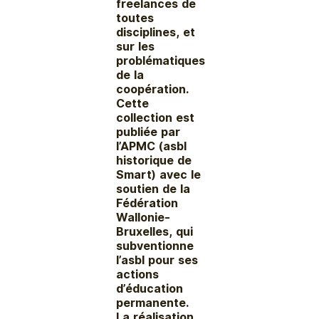
freelances de
toutes
disciplines, et
sur les
problématiques
de la
coopération.
Cette
collection est
publiée par
l’APMC (asbl
historique de
Smart) avec le
soutien de la
Fédération
Wallonie-
Bruxelles, qui
subventionne
l’asbl pour ses
actions
d’éducation
permanente.
La réalisation