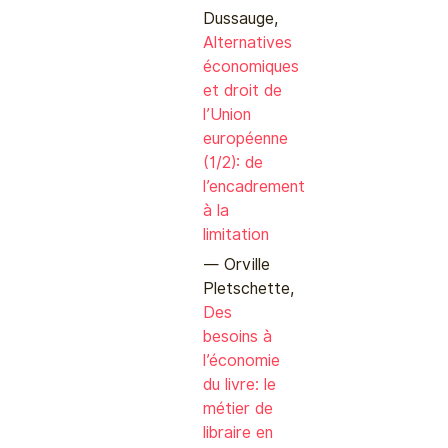
Dussauge,
Alternatives
économiques
et droit de
l’Union
européenne
(1/2): de
l’encadrement
à la
limitation
Orville
Pletschette,
Des
besoins à
l’économie
du livre: le
métier de
libraire en