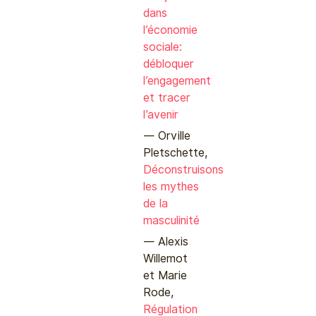
dans
l’économie
sociale:
débloquer
l’engagement
et tracer
l’avenir
Orville
Pletschette,
Déconstruisons
les mythes
de la
masculinité
Alexis
Willemot
et Marie
Rode,
Régulation