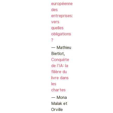
européenne
des
entreprises:
vers
quelles
obligations
?
Mathieu
Bietlot,
Conquête
de l’IA: la
filière du
livre dans
les
chartes
Mona
Malak et
Orville