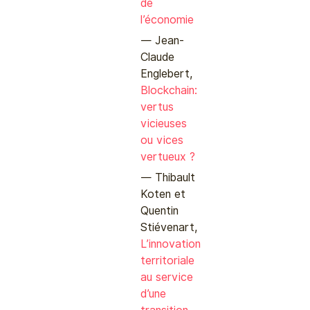
de
l’économie
Jean-
Claude
Englebert,
Blockchain:
vertus
vicieuses
ou vices
vertueux ?
Thibault
Koten et
Quentin
Stiévenart,
L’innovation
territoriale
au service
d’une