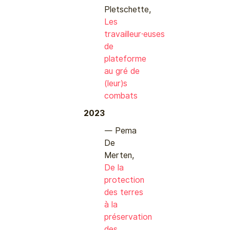
Pletschette,
Les
travailleur·euses
de
plateforme
au gré de
(leur)s
combats
2023
Pema
De
Merten,
De la
protection
des terres
à la
préservation
des