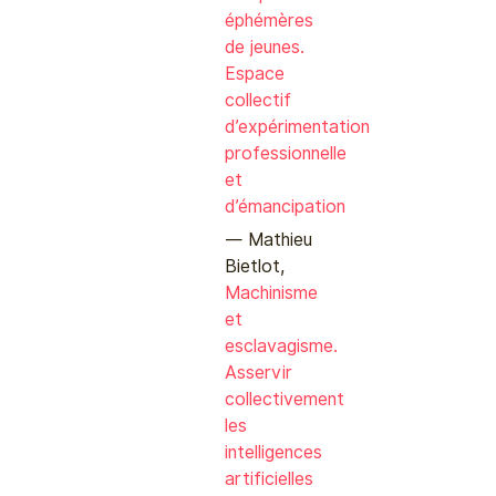
éphémères
de jeunes.
Espace
collectif
d’expérimentation
professionnelle
et
d’émancipation
Mathieu
Bietlot,
Machinisme
et
esclavagisme.
Asservir
collectivement
les
intelligences
artificielles