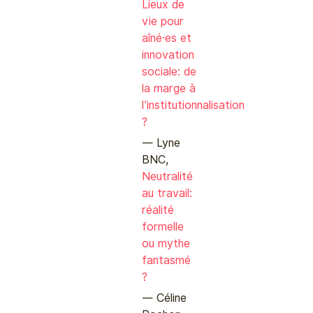
Lieux de
vie pour
aîné⸱es et
innovation
sociale: de
la marge à
l’institutionnalisation
?
Lyne
BNC,
Neutralité
au travail:
réalité
formelle
ou mythe
fantasmé
?
Céline