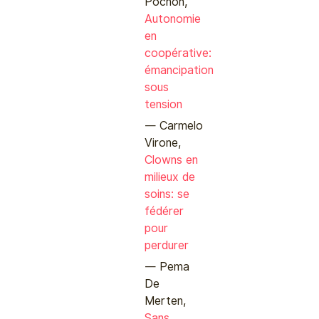
Pochon,
Autonomie
en
coopérative:
émancipation
sous
tension
Carmelo
Virone,
Clowns en
milieux de
soins: se
fédérer
pour
perdurer
Pema
De
Merten,
Sans