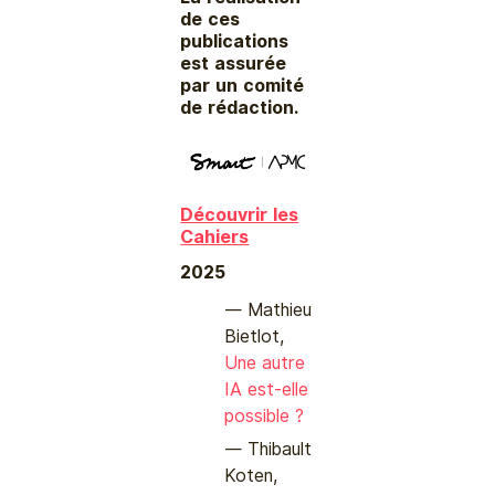
de ces
publications
est assurée
par un comité
de rédaction.
Découvrir les
Cahiers
2025
Mathieu
Bietlot,
Une autre
IA est-elle
possible ?
Thibault
Koten,