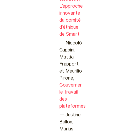
L’approche
innovante
du comité
d’éthique
de Smart
Niccolò
Cuppini,
Mattia
Frapporti
et Maurilio
Pirone,
Gouverner
le travail
des
plateformes
Justine
Ballon,
Marius