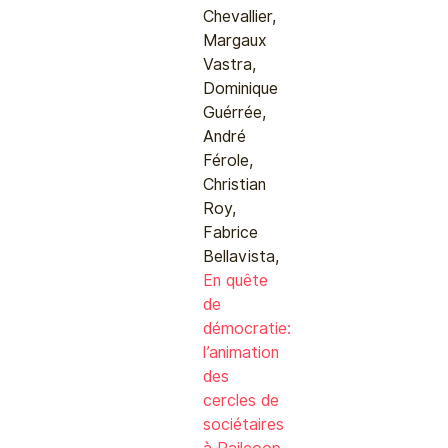
Chevallier,
Margaux
Vastra,
Dominique
Guérrée,
André
Férole,
Christian
Roy,
Fabrice
Bellavista,
En quête
de
démocratie:
l’animation
des
cercles de
sociétaires