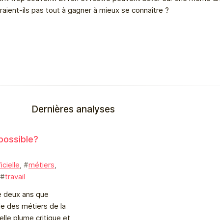
raient-ils pas tout à gagner à mieux se connaître ?
Dernières analyses
 possible?
icielle
, #
métiers
,
 #
travail
e deux ans que
le des métiers de la
elle plume critique et