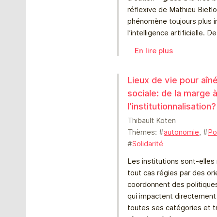
réflexive de Mathieu Bietlo
phénomène toujours plus 
l’intelligence artificielle. D
En lire plus
Lieux de vie pour aîn
sociale: de la marge 
l’institutionnalisation?
Thibault Koten
Thèmes: #
autonomie
, #
Po
#
Solidarité
Les institutions sont-elles
tout cas régies par des ori
coordonnent des politiques
qui impactent directement 
toutes ses catégories et t