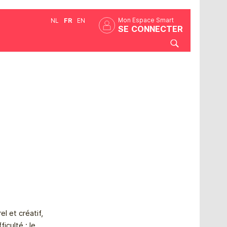
Mon Espace Smart
NL
FR
EN
SE CONNECTER
l et créatif,
iculté : le