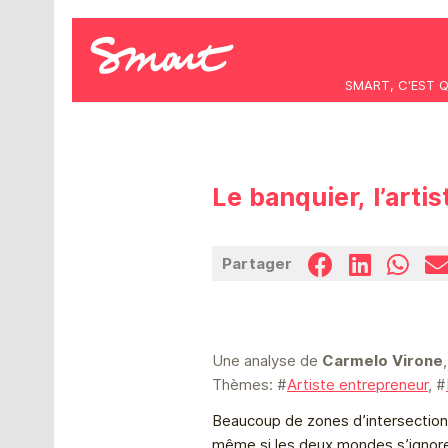
SMART, C'EST 
Le banquier, l’artis
Partager
Une analyse de
Carmelo Virone
Thèmes: #
Artiste entrepreneur
, #
Beaucoup de zones d’intersection p
même si les deux mondes s’ignorent