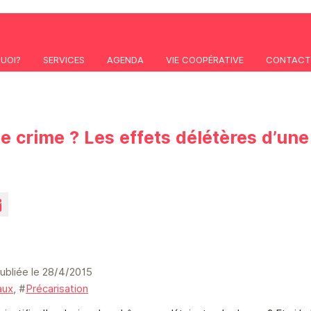
QUOI?
SERVICES
AGENDA
VIE COOPÉRATIVE
CONTACT
le crime ? Les effets délétères d’une
publiée le 28/4/2015
aux
, #
Précarisation