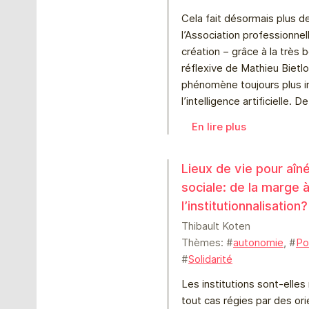
Cela fait désormais plus d
l’Association professionnel
création – grâce à la très b
réflexive de Mathieu Bietlo
phénomène toujours plus 
l’intelligence artificielle. D
En lire plus
Lieux de vie pour aîn
sociale: de la marge 
l’institutionnalisation?
Thibault Koten
Thèmes: #
autonomie
, #
Po
#
Solidarité
Les institutions sont-elles
tout cas régies par des ori