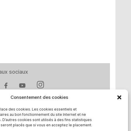
aux sociaux
Consentement des cookies
place des cookies. Les cookies essentiels et
aires au bon fonctionnement du site Internet et ne
t en Europe
 D’autres cookies sont utilisés à des fins statistiques
e seront placés que si vous en acceptez le placement.
chland