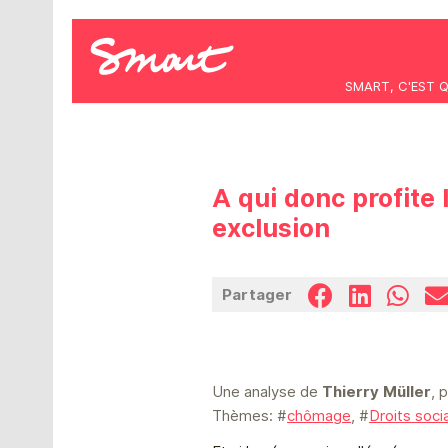
SMART, C'EST 
A qui donc profite 
exclusion
Partager
Une analyse de
Thierry Müller
, 
Thèmes: #
chômage
, #
Droits soci