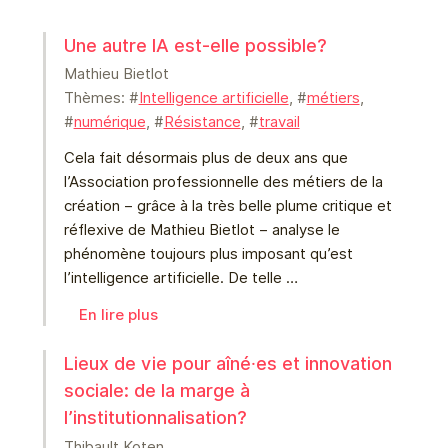
Une autre IA est-elle possible?
Mathieu Bietlot
Thèmes: #
Intelligence artificielle
, #
métiers
,
#
numérique
, #
Résistance
, #
travail
Cela fait désormais plus de deux ans que
l’Association professionnelle des métiers de la
création – grâce à la très belle plume critique et
réflexive de Mathieu Bietlot – analyse le
phénomène toujours plus imposant qu’est
l’intelligence artificielle. De telle …
En lire plus
Lieux de vie pour aîné⸱es et innovation
sociale: de la marge à
l’institutionnalisation?
Thibault Koten