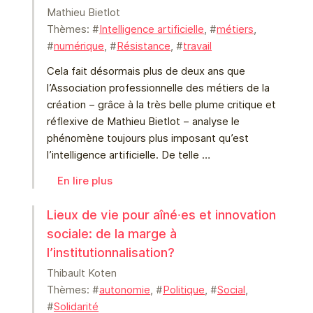
Mathieu Bietlot
Thèmes: #
Intelligence artificielle
, #
métiers
,
#
numérique
, #
Résistance
, #
travail
Cela fait désormais plus de deux ans que
l’Association professionnelle des métiers de la
création – grâce à la très belle plume critique et
réflexive de Mathieu Bietlot – analyse le
phénomène toujours plus imposant qu’est
l’intelligence artificielle. De telle …
En lire plus
Lieux de vie pour aîné⸱es et innovation
sociale: de la marge à
l’institutionnalisation?
Thibault Koten
Thèmes: #
autonomie
, #
Politique
, #
Social
,
#
Solidarité