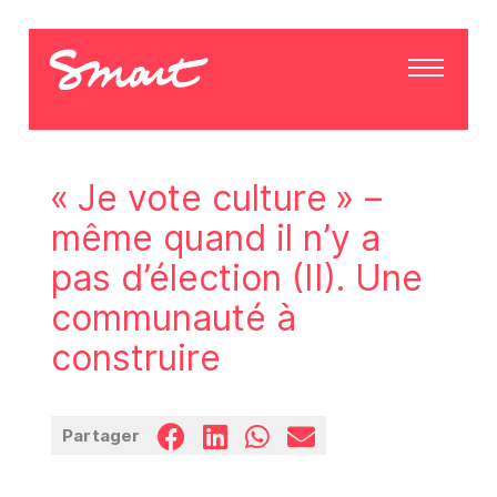
« Je vote culture » –
même quand il n’y a
pas d’élection (II). Une
communauté à
construire
Partager