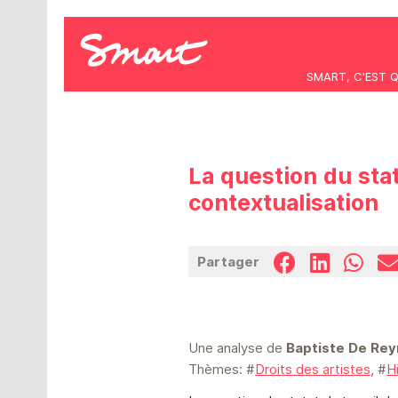
SMART, C'EST 
La question du statu
contextualisation
Partager
Une analyse de
Baptiste De Re
Thèmes: #
Droits des artistes
, #
H