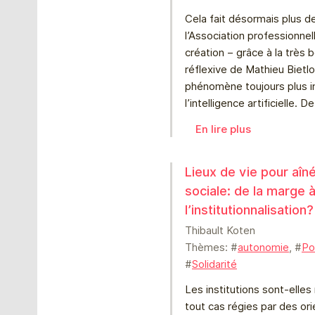
Cela fait désormais plus d
l’Association professionnel
création – grâce à la très b
réflexive de Mathieu Bietlo
phénomène toujours plus 
l’intelligence artificielle. D
En lire plus
Lieux de vie pour aîn
sociale: de la marge 
l’institutionnalisation?
Thibault Koten
Thèmes: #
autonomie
, #
Po
#
Solidarité
Les institutions sont-elles
tout cas régies par des ori