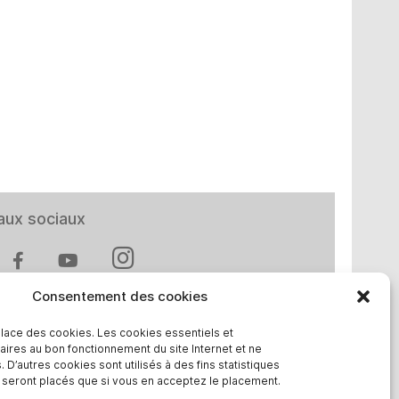
aux sociaux
Consentement des cookies
place des cookies. Les cookies essentiels et
aires au bon fonctionnement du site Internet et ne
t en Europe
 D’autres cookies sont utilisés à des fins statistiques
e seront placés que si vous en acceptez le placement.
chland