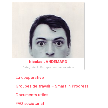
Nicolas LANDEMARD
Catégorie A : Entrepreneur·se salarié·e
La coopérative
Groupes de travail – Smart in Progress
Documents utiles
FAQ sociétariat