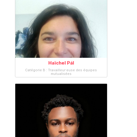
Haïchel Pál
Catégorie B : Travailleur·euse des équipes
mutualisées