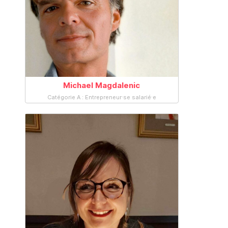
Michael Magdalenic
Catégorie A : Entrepreneur·se salarié·e