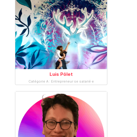
Luis Pôlet
Catégorie A : Entrepreneur·se salarié·e