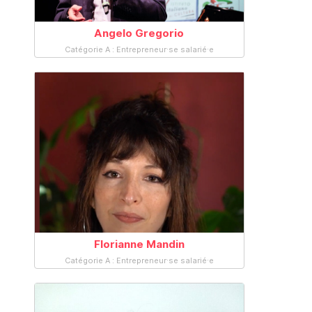
Angelo Gregorio
Catégorie A : Entrepreneur·se salarié·e
Florianne Mandin
Catégorie A : Entrepreneur·se salarié·e