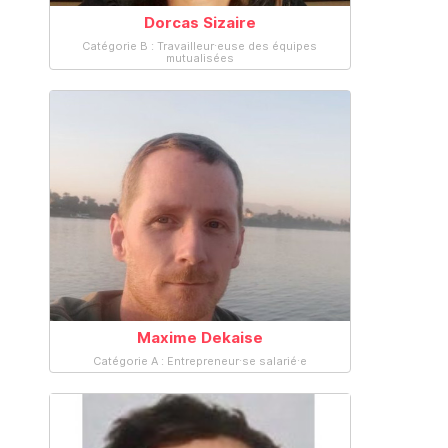
Dorcas Sizaire
Catégorie B : Travailleur·euse des équipes
mutualisées
Maxime Dekaise
Catégorie A : Entrepreneur·se salarié·e