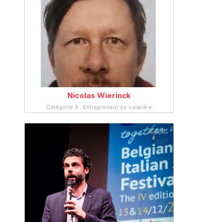
Nicolas Wierinck
Catégorie A : Entrepreneur·se salarié·e