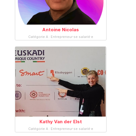
Antoine Nicolas
Catégorie A : Entrepreneur·se salarié·e
Kathy Van der Elst
Catégorie A : Entrepreneur·se salarié·e