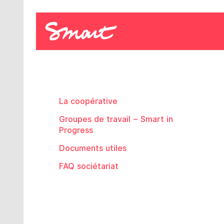
La coopérative
Groupes de travail – Smart in
Progress
Documents utiles
FAQ sociétariat