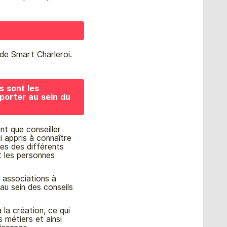
 de Smart Charleroi.
s sont les
porter au sein du
t que conseiller
i appris à connaître
gues des différents
t les personnes
u associations à
au sein des conseils
 la création, ce qui
 métiers et ainsi