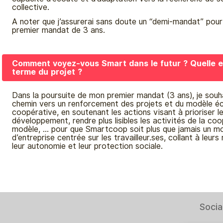
collective.
A noter que j’assurerai sans doute un “demi-mandat” pou
premier mandat de 3 ans.
Comment voyez-vous Smart dans le futur ? Quelle es
terme du projet ?
Dans la poursuite de mon premier mandat (3 ans), je souha
chemin vers un renforcement des projets et du modèle é
coopérative, en soutenant les actions visant à prioriser l
développement, rendre plus lisibles les activités de la coo
modèle, … pour que Smartcoop soit plus que jamais un m
d’entreprise centrée sur les travailleur.ses, collant à leurs 
leur autonomie et leur protection sociale.
Socia