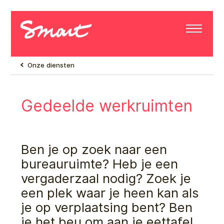
Onze diensten
Gedeelde werkruimten
Ben je op zoek naar een
bureauruimte? Heb je een
vergaderzaal nodig? Zoek je
een plek waar je heen kan als
je op verplaatsing bent? Ben
je het beu om aan je eettafel