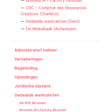
Brussels Art Factory (Brussel)
CRC – Comptoir des Ressources
Créatives (Charleroi)
Gedeelde werkruimten (Gent)
De Winkelhaak (Antwerpen)
Administratief beheer
Verzekeringen
Begeleiding
Opleidingen
Juridische bijstand
Gedeelde werkruimten
De KOP (Brussel)
Brussels Art Factory (Brussel)