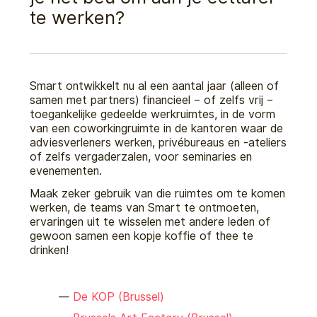
te werken?
Smart ontwikkelt nu al een aantal jaar (alleen of
samen met partners) financieel – of zelfs vrij –
toegankelijke gedeelde werkruimte
s
, in de vorm
van een coworkingruimte in de kantoren waar de
adviesverleners werken, privébureaus en -ateliers
of zelfs verga
derzalen, voor seminaries en
evenementen.
Maak zeker gebruik van die ruimte
s
om te komen
werken, de teams van Smart te ontmoeten,
ervaringen uit te wisselen met andere leden of
ge
woon samen een kopje koffie of thee te
drinken!
De KOP (Brussel)