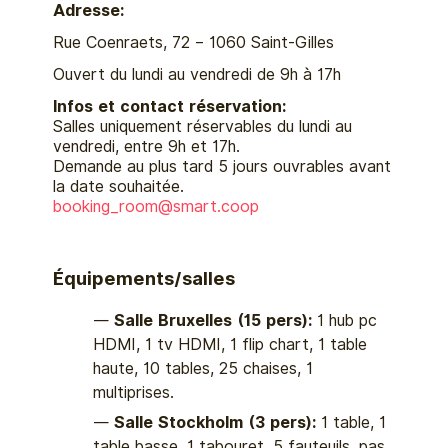
Adresse:
Rue Coenraets, 72 – 1060 Saint-Gilles
Ouvert du lundi au vendredi de 9h à 17h
Infos et contact réservation:
Salles uniquement réservables du lundi au
vendredi, entre 9h et 17h.
Demande au plus tard 5 jours ouvrables avant
la date souhaitée.
booking_room@
smart.coop
Équipements/salles
Salle Bruxelles (15 pers):
1 hub pc
HDMI, 1 tv HDMI, 1 flip chart, 1 table
haute, 10 tables, 25 chaises, 1
multiprises.
Salle Stockholm (3 pers):
1 table, 1
table basse, 1 tabouret, 5 fauteuils, pas