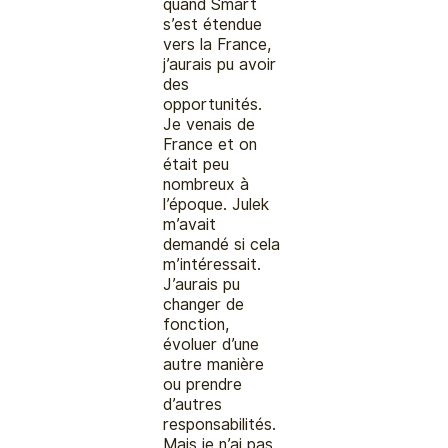
quand Smart
s’est étendue
vers la France,
j’aurais pu avoir
des
opportunités.
Je venais de
France et on
était peu
nombreux à
l’époque. Julek
m’avait
demandé si cela
m’intéressait.
J’aurais pu
changer de
fonction,
évoluer d’une
autre manière
ou prendre
d’autres
responsabilités.
Mais je n’ai pas