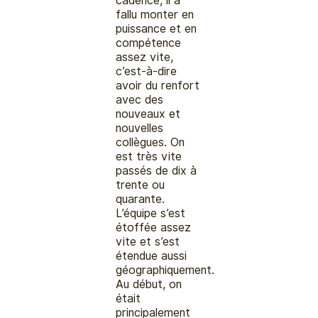
cadence, il a
fallu monter en
puissance et en
compétence
assez vite,
c’est-à-dire
avoir du renfort
avec des
nouveaux et
nouvelles
collègues. On
est très vite
passés de dix à
trente ou
quarante.
L’équipe s’est
étoffée assez
vite et s’est
étendue aussi
géographiquement.
Au début, on
était
principalement