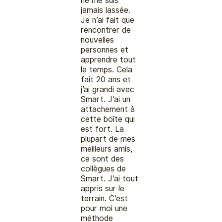
ne me suis
jamais lassée.
Je n’ai fait que
rencontrer de
nouvelles
personnes et
apprendre tout
le temps. Cela
fait 20 ans et
j’ai grandi avec
Smart. J’ai un
attachement à
cette boîte qui
est fort. La
plupart de mes
meilleurs amis,
ce sont des
collègues de
Smart. J’ai tout
appris sur le
terrain. C’est
pour moi une
méthode