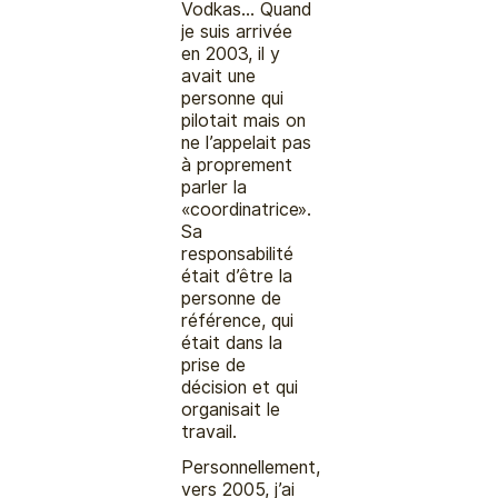
Vodkas… Quand
je suis arrivée
en 2003, il y
avait une
personne qui
pilotait mais on
ne l’appelait pas
à proprement
parler la
«coordinatrice».
Sa
responsabilité
était d’être la
personne de
référence, qui
était dans la
prise de
décision et qui
organisait le
travail.
Personnellement,
vers 2005, j’ai