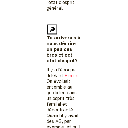
l’état d’esprit
général.
Tu arriverais à
nous décrire
un peu
ces
ères et cet
état d’esprit?
Il y a l’époque
Julek et
Pierre
.
On évoluait
ensemble au
quotidien dans
un esprit très
familial et
décontracté.
Quand il y avait
des AG, par
exemple, et qu’il