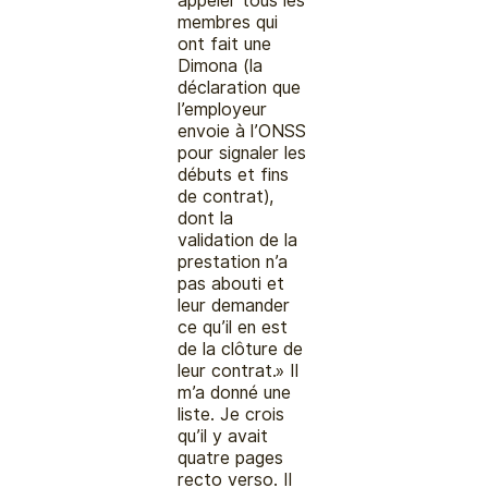
appeler tous les
membres qui
ont fait une
Dimona (la
déclaration que
l’employeur
envoie à l’ONSS
pour signaler les
débuts et fins
de contrat),
dont la
validation de la
prestation n’a
pas abouti et
leur demander
ce qu’il en est
de la clôture de
leur contrat.» Il
m’a donné une
liste. Je crois
qu’il y avait
quatre pages
recto verso. Il