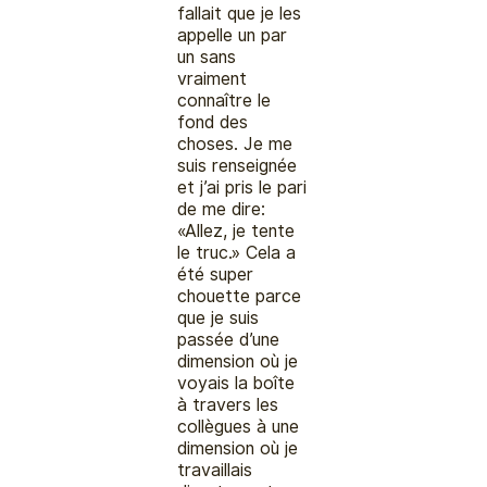
fallait que je les
appelle un par
un sans
vraiment
connaître le
fond des
choses. Je me
suis renseignée
et j’ai pris le pari
de me dire:
«Allez, je tente
le truc.» Cela a
été super
chouette parce
que je suis
passée d’une
dimension où je
voyais la boîte
à travers les
collègues à une
dimension où je
travaillais