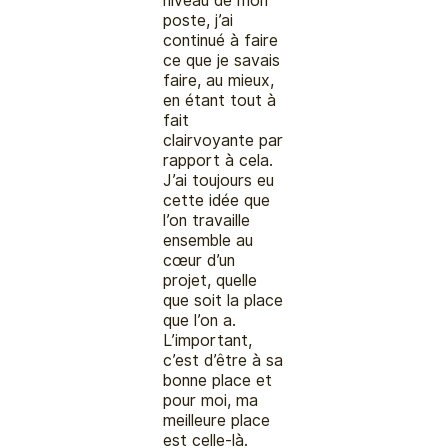
niveau de mon
poste, j’ai
continué à faire
ce que je savais
faire, au mieux,
en étant tout à
fait
clairvoyante par
rapport à cela.
J’ai toujours eu
cette idée que
l’on travaille
ensemble au
cœur d’un
projet, quelle
que soit la place
que l’on a.
L’important,
c’est d’être à sa
bonne place et
pour moi, ma
meilleure place
est celle-là.