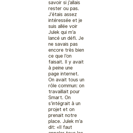
savoir si j’allais
rester ou pas.
J’étais assez
intéressée et je
suis allée voir
Julek qui m’a
lancé un défi. Je
ne savais pas
encore très bien
ce que l’on
faisait. Il y avait
à peine une
page internet.
On avait tous un
rôle commun: on
travaillait pour
Smart. On
s’intégrait à un
projet et on
prenait notre
place. Julek m’a
dit: «Il faut