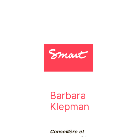
Barbara
Klepman
Conseillère et