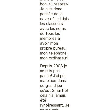
bon, tu restes.»
Je suis donc
passée de la
cave où je triais
les classeurs
avec les noms
de tous les
membres à
avoir mon
propre bureau,
mon téléphone,
mon ordinateur!
Depuis 2003 je
ne suis pas
partie! J’ai pris
ma place dans
ce grand jeu
qu’est Smart et
cela n’a jamais
été
inintéressant. Je