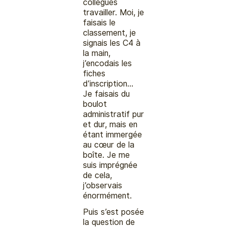
collègues
travailler. Moi, je
faisais le
classement, je
signais les C4 à
la main,
j’encodais les
fiches
d’inscription…
Je faisais du
boulot
administratif pur
et dur, mais en
étant immergée
au cœur de la
boîte. Je me
suis imprégnée
de cela,
j’observais
énormément.
Puis s’est posée
la question de