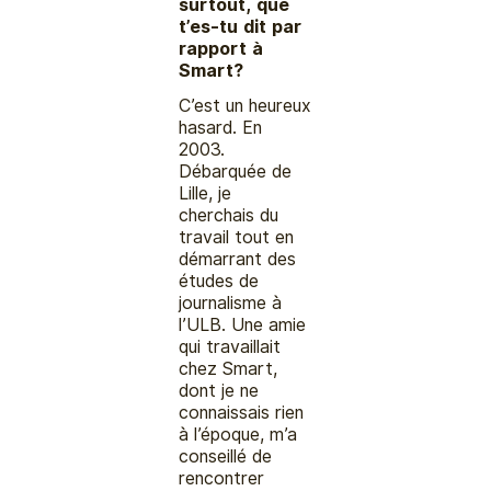
surtout, que
t’es-tu dit par
rapport à
Smart?
C’est un heureux
hasard. En
2003.
Débarquée de
Lille, je
cherchais du
travail tout en
démarrant des
études de
journalisme à
l’ULB. Une amie
qui travaillait
chez Smart,
dont je ne
connaissais rien
à l’époque, m’a
conseillé de
rencontrer