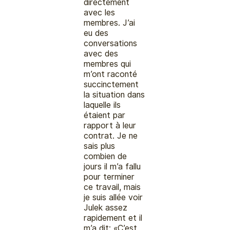
directement
avec les
membres. J’ai
eu des
conversations
avec des
membres qui
m’ont raconté
succinctement
la situation dans
laquelle ils
étaient par
rapport à leur
contrat. Je ne
sais plus
combien de
jours il m’a fallu
pour terminer
ce travail, mais
je suis allée voir
Julek assez
rapidement et il
m’a dit: «C’est