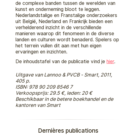
de complexe banden tussen de werelden van
kunst en onderneming bloot te leggen.
Nederlandstalige en Franstalige onderzoekers
uit België, Nederland en Frankrijk bieden een
verhelderend inzicht in de verschillende
manieren waarop dit fenomeen in de diverse
landen en culturen wordt benaderd. Spelers op
het terrein vullen dit aan met hun eigen
ervaringen en inzichten.
De inhoudstafel van de publicatie vind je
hier
.
Uitgave van Lannoo & PVCB - Smart, 2011,
405 p.
ISBN: 978 90 209 8546 7
Verkoopsprijs: 29.5 €, leden: 20 €
Beschikbaar in de betere boekhandel en de
kantoren van Smart
Dernières publications