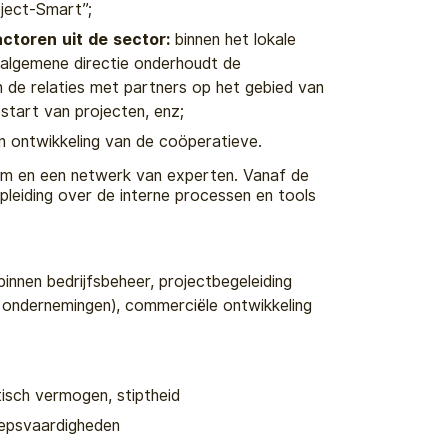
ject-Smart”;
ctoren uit de sector:
binnen het lokale
algemene directie onderhoudt de
n de relaties met partners op het gebied van
pstart van projecten, enz;
 ontwikkeling van de coöperatieve.
am en een netwerk van experten. Vanaf de
opleiding over de interne processen en tools
binnen bedrijfsbeheer, projectbegeleiding
n ondernemingen), commerciële ontwikkeling
tisch vermogen, stiptheid
oepsvaardigheden