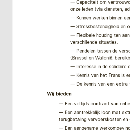
Capaciteit om vertrouwd
onze leden (via diensten, adv
Kunnen werken binnen e
Stressbestendigheid en 
Flexibele houding ten aan
verschillende situaties.
Pendelen tussen de vers
(Brussel en Wallonië, berei
Interesse in de solidaire
Kennis van het Frans is e
De kennis van een extra t
Wij bieden
Een voltijds contract van onb
Een aantrekkelijk loon met ext
terugbetaling vervoerskosten en
Een aangename werkomgeving bi