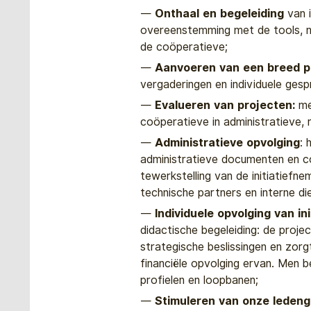
Onthaal en begeleiding
van 
overeenstemming met de tools, m
de coöperatieve;
Aanvoeren van een breed p
vergaderingen en individuele gesp
Evalueren van projecten:
me
coöperatieve in administratieve,
Administratieve opvolging
: 
administratieve documenten en c
tewerkstelling van de initiatief
technische partners en interne d
Individuele opvolging van i
didactische begeleiding: de proje
strategische beslissingen en zor
financiële opvolging ervan. Men b
profielen en loopbanen;
Stimuleren van onze lede