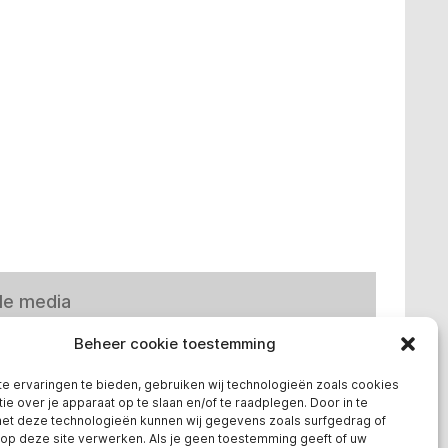
le media
Beheer cookie toestemming
e ervaringen te bieden, gebruiken wij technologieën zoals cookies
ie over je apparaat op te slaan en/of te raadplegen. Door in te
t deze technologieën kunnen wij gegevens zoals surfgedrag of
 op deze site verwerken. Als je geen toestemming geeft of uw