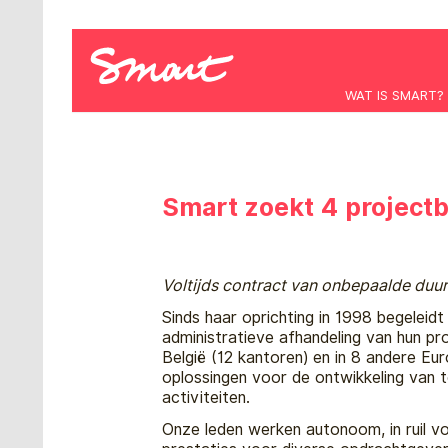
WAT IS SMART?
Smart zoekt 4 project
Voltijds contract van onbepaalde duur
Sinds haar oprichting in 1998 begeleid
administratieve afhandeling van hun pro
België (12 kantoren) en in 8 andere Eur
oplossingen voor de ontwikkeling van 
activiteiten.
Onze leden werken autonoom, in ruil voo