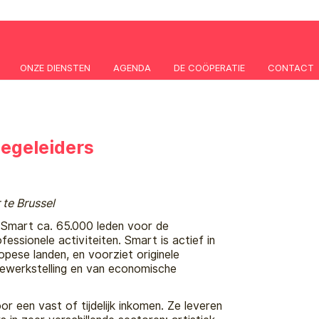
ONZE DIENSTEN
AGENDA
DE COÖPERATIE
CONTACT
begeleiders
 te Brussel
t Smart ca. 65.000 leden voor de
fessionele activiteiten. Smart is actief in
opese landen, en voorziet originele
tewerkstelling en van economische
r een vast of tijdelijk inkomen. Ze leveren