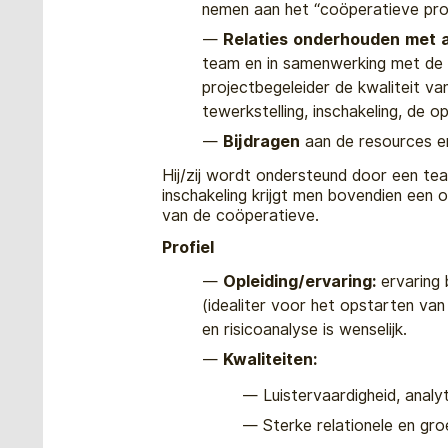
nemen aan het “coöperatieve pro
Relaties onderhouden met a
team en in samenwerking met de 
projectbegeleider de kwaliteit va
tewerkstelling, inschakeling, de o
Bijdragen
aan de resources en
Hij/zij wordt ondersteund door een te
inschakeling krijgt men bovendien een 
van de coöperatieve.
Profiel
Opleiding/ervaring:
ervaring 
(idealiter voor het opstarten va
en risicoanalyse is wenselijk.
Kwaliteiten:
Luistervaardigheid, analy
Sterke relationele en gr