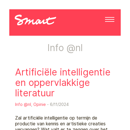
Info @nl
Artificiële intelligentie
en oppervlakkige
literatuur
Info @nl
,
Opinie
- 6/11/2024
Zal artificiële intelligentie op termijn de
productie van kennis en artistieke creaties
vervangen? Wat valt er te zeggen over het