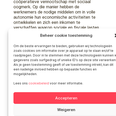
coöperatieve vennootschap met sociaal
oogmerk. Op die manier hebben de
werknemers de nodige middelen om in volle
autonomie hun economische activiteiten te
ontwikkelen en zich een inkomen te
verschaffen waarop sociale en fiscale lasten
…
Beheer cookie toestemming
Om de beste ervaringen te bieden, gebruiken wij technologieën
zoals cookies om informatie over je apparaat op te slaan en/of te
raadplegen. Door in te stemmen met deze technologieën kunnen w
Older news
gegevens zoals surfgedrag of unieke ID's op deze site verwerken
Als je geen toestemming geeft of uw toestemming intrekt, kan dit
een nadelige invloed hebben op bepaalde functies en
mogelijkheden.
Nuttige links
Lees ons
cookiebeleid
voor meer informatie.
Nieuws
Publicaties
Accepteren
Vacatures
Weigeren
Pers