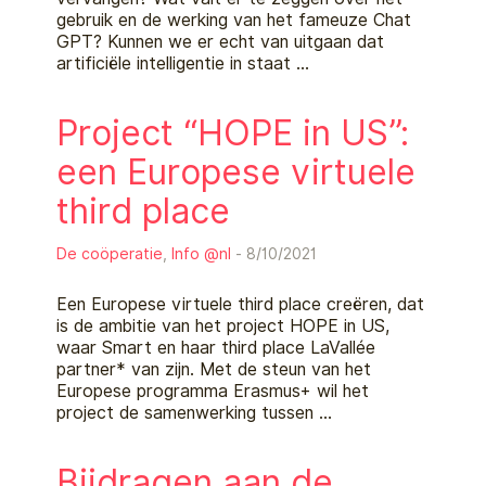
gebruik en de werking van het fameuze Chat
GPT? Kunnen we er echt van uitgaan dat
artificiële intelligentie in staat …
Project “HOPE in US”:
een Europese virtuele
third place
De coöperatie
,
Info @nl
- 8/10/2021
Een Europese virtuele third place creëren, dat
is de ambitie van het project HOPE in US,
waar Smart en haar third place LaVallée
partner* van zijn. Met de steun van het
Europese programma Erasmus+ wil het
project de samenwerking tussen …
Bijdragen aan de