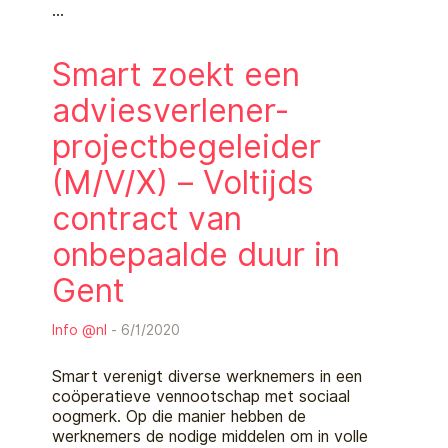
…
Smart zoekt een
adviesverlener-
projectbegeleider
(M/V/X) – Voltijds
contract van
onbepaalde duur in
Gent
Info @nl
- 6/1/2020
Smart verenigt diverse werknemers in een
coöperatieve vennootschap met sociaal
oogmerk. Op die manier hebben de
werknemers de nodige middelen om in volle