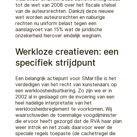
tot de wet van 2008 over het fiscale stelsel
van de auteursrechten. Dankzij deze nieuwe
wet worden auteursrechten en naburige
rechten nu uniform belast tegen een
aanslagvoet van 15% wat de juridische
onzekerheid hierover eindelijk wegnam.
Werkloze creatieven: een
specifiek strijdpunt
Een belangrijk actiepunt voor SMartBe is het
verdedigen van het recht van kunstenaars op
een werkloosheidsuitkering. Zo zijn we er in
2002 al in geslaagd om de invoering van een
heel nadelige interpretatie van het
werkloosheidsreglement te voorkomen. Wij
waarschuwden de toenmalige voogdijminister
die ervoor heeft gezorgd dat de RVA haar plan
weer introk en net zoals daarvoor weer de
speciale regels toepaste (de cachetregel die