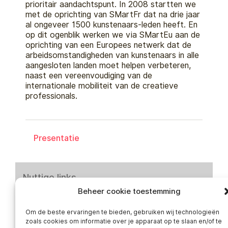
prioritair aandachtspunt. In 2008 startten we
met de oprichting van SMartFr dat na drie jaar
al ongeveer 1500 kunstenaars-leden heeft. En
op dit ogenblik werken we via SMartEu aan de
oprichting van een Europees netwerk dat de
arbeidsomstandigheden van kunstenaars in alle
aangesloten landen moet helpen verbeteren,
naast een vereenvoudiging van de
internationale mobiliteit van de creatieve
professionals.
Presentatie
Nuttige links
Beheer cookie toestemming
Nieuws
Publicaties
Om de beste ervaringen te bieden, gebruiken wij technologieën
zoals cookies om informatie over je apparaat op te slaan en/of te
Vacatures