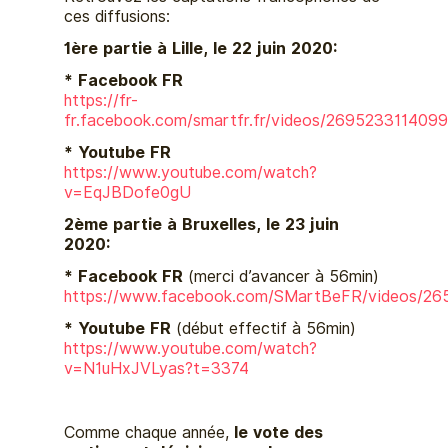
ces diffusions:
1ère partie à Lille, le 22 juin 2020:
* Facebook FR
https://fr-
fr.facebook.com/smartfr.fr/videos/269523311409
* Youtube FR
https://www.youtube.com/watch?
v=EqJBDofe0gU
2ème partie à Bruxelles, le 23 juin
2020
:
*
Facebook FR
(merci d’avancer à 56min)
https://www.facebook.com/SMartBeFR/videos/26
*
Youtube FR
(début effectif à 56min)
https://www.youtube.com/watch?
v=N1uHxJVLyas?t=3374
Comme chaque année,
le vote des