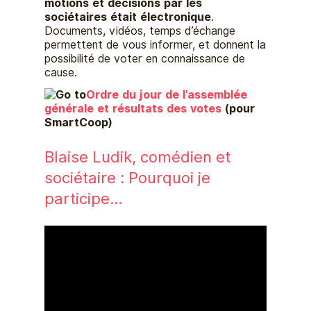
motions et décisions par les
sociétaires était électronique
.
Documents, vidéos, temps d’échange
permettent de vous informer, et donnent la
possibilité de voter en connaissance de
cause.
Ordre du jour de l’assemblée
générale et résultats des votes
(pour
SmartCoop)
Blaise Ludik, comédien et
sociétaire : Pourquoi je
participe…