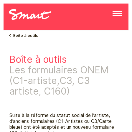
Boîte à outils
Boîte à outils
Les formulaires ONEM
(C1-artiste,C3, C3
artiste, C160)
Suite à la réforme du statut social de l’artiste,
d’anciens formulaires (C1-Artistes ou C3/Carte
bleue) ont été adaptés et un nouveau formulaire