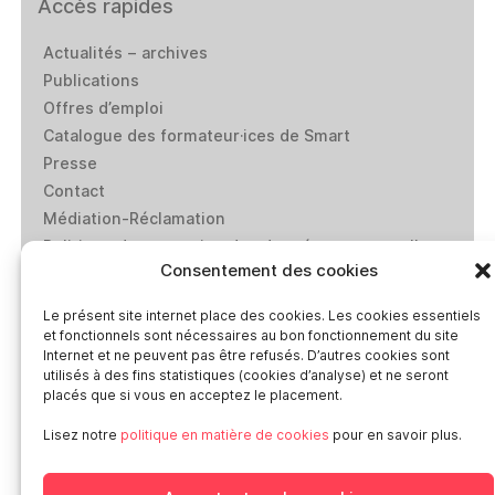
Accès rapides
Actualités – archives
Publications
Offres d’emploi
Catalogue des formateur·ices de Smart
Presse
Contact
Médiation-Réclamation
Politique de protection des données personnelles
Consentement des cookies
Mentions légales
Loi “lanceurs d’alerte”: effectuez un signalement
Le présent site internet place des cookies. Les cookies essentiels
et fonctionnels sont nécessaires au bon fonctionnement du site
Internet et ne peuvent pas être refusés. D’autres cookies sont
Réseaux sociaux
utilisés à des fins statistiques (cookies d’analyse) et ne seront
placés que si vous en acceptez le placement.
Lisez notre
politique en matière de cookies
pour en savoir plus.