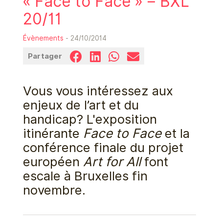
« Face to Face » – BXL
20/11
Évènements
- 24/10/2014
Partager
Vous vous intéressez aux
enjeux de l’art et du
handicap? L'exposition
itinérante
Face to Face
et la
conférence finale du projet
européen
Art for All
font
escale à Bruxelles fin
novembre.