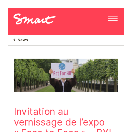
News
Invitation au
vernissage de l’expo