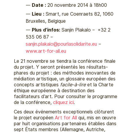
Date :
20 novembre 2014 à 18h00
Lieu :
Smart, rue Coenraets 82, 1060
Bruxelles, Belgique
Plus d’infos:
Sanjin Plakalo – +32 2
535 06 87 –
sanjin.plakalo@
pourlasolidarite.eu
–
www.art-for-all.eu
Le 21 novembre se tiendra la conférence finale
du projet. Y seront présentés les résultats-
phares du projet : des méthodes innovantes de
médiation artistique, un glossaire européen des
concepts artistiques
facile-à-lire
et la Charte
éthique européenne à destination des
facilitateurs d’art. Pour consulter le programme
de la conférence,
cliquez ici
.
Ces deux événements exceptionnels clôturent
le projet européen
Art for All
qui, mis en œuvre
par huit organisations partenaires établies dans
sept États membres (Allemagne, Autriche,