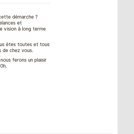
 cette démarche ?
elances et
ne vision à long terme
s êtes toutes et tous
as de chez vous.
nous ferons un plaisir
20h.