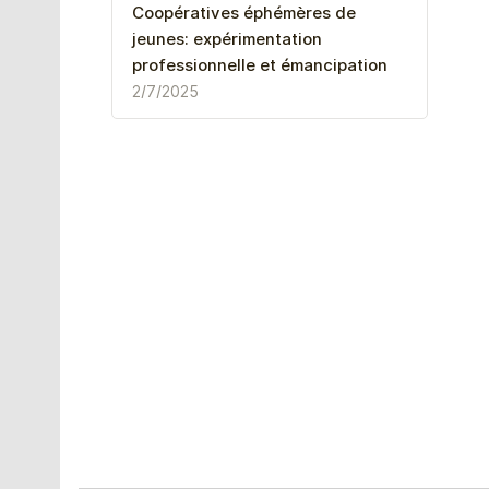
Coopératives éphémères de
jeunes: expérimentation
professionnelle et émancipation
2/7/2025