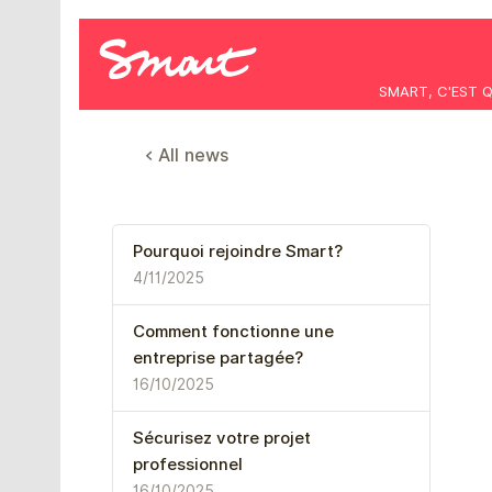
SMART, C'EST 
< All news
Pourquoi rejoindre Smart?
4/11/2025
Comment fonctionne une
entreprise partagée?
16/10/2025
Sécurisez votre projet
professionnel
16/10/2025