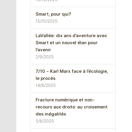
Smart, pour qui?
15/10/2025
LaVallée: dix ans d’aventure avec
Smart et un nouvel élan pour
l’avenir
2/9/2025
7/10 – Karl Marx face à l’écologie,
le procès
14/8/2025
Fracture numérique et non-
recours aux droits: au croisement
des inégalités
5/8/2025