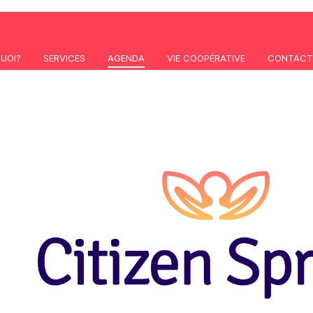
QUOI?
SERVICES
AGENDA
VIE COOPÉRATIVE
CONTACT