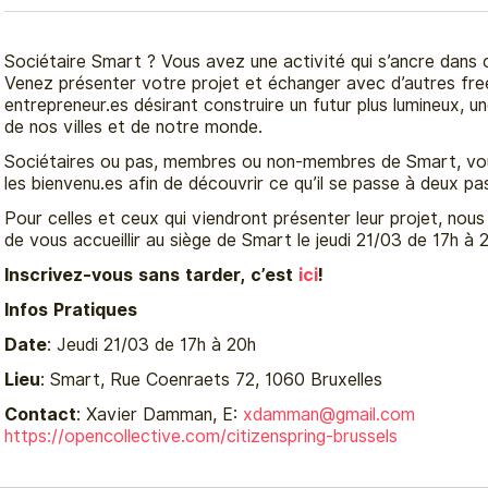
Sociétaire Smart ? Vous avez une activité qui s’ancre dans
Venez présenter votre projet et échanger avec d’autres fre
entrepreneur.es désirant construire un futur plus lumineux, u
de nos villes et de notre monde.
Sociétaires ou pas, membres ou non-membres de Smart, vou
les bienvenu.es afin de découvrir ce qu’il se passe à deux p
Pour celles et ceux qui viendront présenter leur projet, nous 
de vous accueillir au siège de Smart le jeudi 21/03 de 17h à 
Inscrivez-vous sans tarder, c’est
ici
!
Infos Pratiques
Date
: Jeudi 21/03 de 17h à 20h
Lieu
: Smart, Rue Coenraets 72, 1060 Bruxelles
Contact
: Xavier Damman, E:
xdamman@
gmail.com
https://opencollective.com/citizenspring-brussels