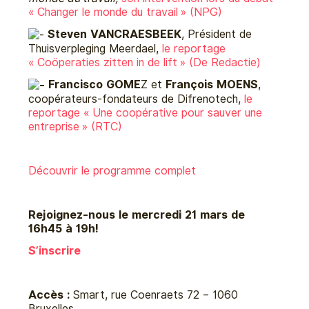
« Changer le monde du travail » (NPG)
Steven VANCRAESBEEK
, Président de
Thuisverpleging Meerdael,
le reportage
« Coöperaties zitten in de lift » (De Redactie)
Francisco GOME
Z et
François MOENS
,
coopérateurs-fondateurs de Difrenotech,
le
reportage « Une coopérative pour sauver une
entreprise » (RTC)
Découvrir le programme complet
Rejoignez-nous le mercredi 21 mars de
16h45 à 19h!
S’inscrire
Accès :
Smart, rue Coenraets 72 – 1060
Bruxelles