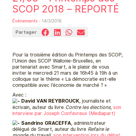
SCOP 2018 – REPORTÉ
Évènements
- 14/3/2018
Partager
Pour la troisième édition du Printemps des SCOP,
l’Union des SCOP Wallonie-Bruxelles, en
partenariat avec Smart, a le plaisir de vous
inviter le mercredi 21 mars de 16h45 à 19h à un
colloque sur le thème « La démocratie est-elle
compatible avec l’économie de marché ? »
Avec :
David VAN REYBROUCK
, journaliste et
écrivain, auteur du livre
Contre les élections,
son
interview par Joseph Confavreux (Mediapart)
Sandrino GRACEFFA
, administrateur
délégué de Smart, auteur du livre
Refaire le
monde du travail,
son intervention lors du débat