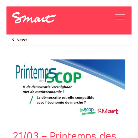
News
21/03 – Printemps des