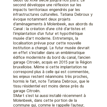
début du XIXe siècle jusqu’à nos jours. Le
second développe une réflexion sur les
impacts territoriaux engendrés par les
infrastructures culturelles. Tatiana Debroux y
évoque notamment deux projets
d’aménagements à Molenbeek, aux abords du
Canal : la création d’une cité d’artistes et
l’implantation d’un futur et hypothétique
musée d’art moderne. Entretemps, la
localisation prévue pour cette nouvelle
institution a changé. Le futur musée devrait
en effet s’installer dans un emblématique
édifice moderniste du bord du canal, l’ancien
garage Citroën, acquis en 2015 par la Région
bruxelloise. Même si cette implantation ne
correspond plus à celle qui est commentée,
les enjeux restent néanmoins très proches,
hormis le fait, note Tatiana Debroux, que le
tissu résidentiel est moins dense près du
garage Citroën.
SMart s’est lui aussi installé récemment à
Molenbeek, dans cette portion de la
commune qui, comme le rappelle l’auteur,