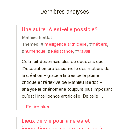
Dernières analyses
Une autre IA est-elle possible?
Mathieu Bietlot
Thèmes: #
Intelligence artificielle
, #
métiers
,
#
numérique
, #
Résistance
, #
travail
Cela fait désormais plus de deux ans que
l’Association professionnelle des métiers de
la création – grâce à la très belle plume
critique et réflexive de Mathieu Bietlot –
analyse le phénomène toujours plus imposant
qu’est l’intelligence artificielle. De telle …
En lire plus
Lieux de vie pour aîné⸱es et
innovation sociale: de la marge à