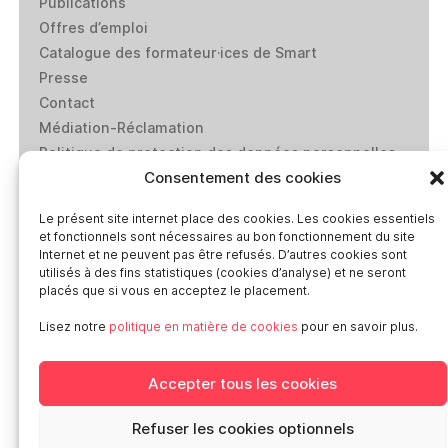
Publications
Offres d’emploi
Catalogue des formateur·ices de Smart
Presse
Contact
Médiation-Réclamation
Politique de protection des données personnelles
Consentement des cookies
Mentions légales
Loi “lanceurs d’alerte”: effectuez un signalement
Le présent site internet place des cookies. Les cookies essentiels
et fonctionnels sont nécessaires au bon fonctionnement du site
Internet et ne peuvent pas être refusés. D’autres cookies sont
Réseaux sociaux
utilisés à des fins statistiques (cookies d’analyse) et ne seront
placés que si vous en acceptez le placement.
Lisez notre
politique en matière de cookies
pour en savoir plus.
Smart en Europe
Accepter tous les cookies
Deutschland
Refuser les cookies optionnels