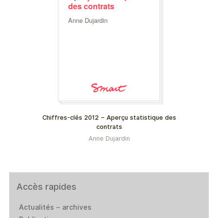
des contrats
Anne Dujardin
Chiffres-clés 2012 – Aperçu statistique des
contrats
Anne Dujardin
Accès rapides
Actualités – archives