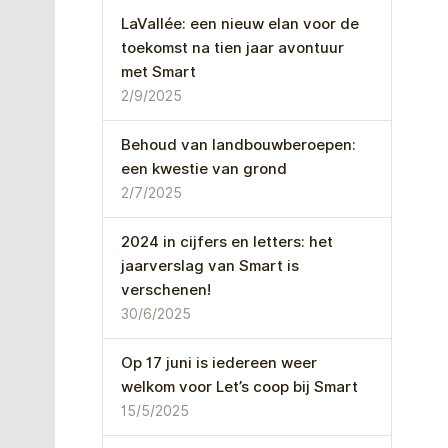
LaVallée: een nieuw elan voor de
toekomst na tien jaar avontuur
met Smart
2/9/2025
Behoud van landbouwberoepen:
een kwestie van grond
2/7/2025
2024 in cijfers en letters: het
jaarverslag van Smart is
verschenen!
30/6/2025
Op 17 juni is iedereen weer
welkom voor Let’s coop bij Smart
15/5/2025