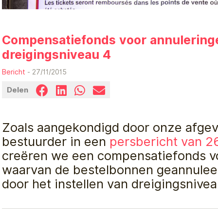
Compensatiefonds voor annulering
dreigingsniveau 4
Bericht
- 27/11/2015
Delen
Zoals aangekondigd door onze afgev
bestuurder in een
persbericht van 
creëren we een compensatiefonds v
waarvan de bestelbonnen geannule
door het instellen van dreigingsnivea