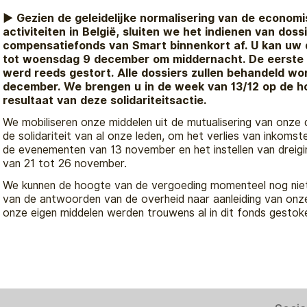
► Gezien de geleidelijke normalisering van de economi
activiteiten in België, sluiten we het indienen van doss
compensatiefonds van Smart binnenkort af. U kan uw 
tot woensdag 9 december om middernacht. De eerste f
werd reeds gestort. Alle dossiers zullen behandeld wo
december. We brengen u in de week van 13/12 op de h
resultaat van deze solidariteitsactie.
We mobiliseren onze middelen uit de mutualisering van onze 
de solidariteit van al onze leden, om het verlies van inkoms
de evenementen van 13 november en het instellen van dreigin
van 21 tot 26 november.
We kunnen de hoogte van de vergoeding momenteel nog niet 
van de antwoorden van de overheid naar aanleiding van onz
onze eigen middelen werden trouwens al in dit fonds gestok