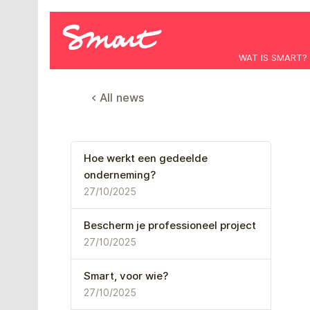
WAT IS SMART?
< All news
Hoe werkt een gedeelde
onderneming?
27/10/2025
Bescherm je professioneel project
27/10/2025
Smart, voor wie?
27/10/2025