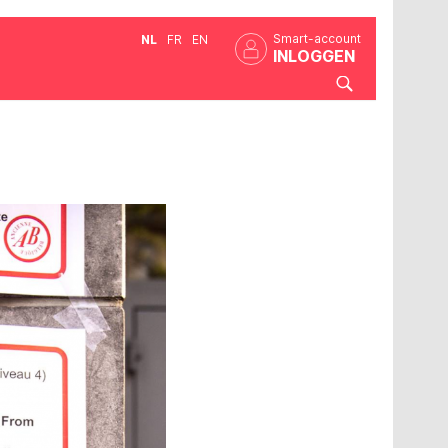
Smart-account
NL
FR
EN
INLOGGEN