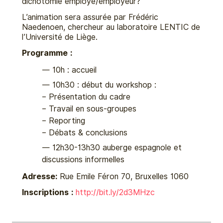
dichotomie employé/employeur?
L’animation sera assurée par Frédéric
Naedenoen, chercheur au laboratoire LENTIC de
l’Université de Liège.
Programme :
10h : accueil
10h30 : début du workshop :
– Présentation du cadre
– Travail en sous-groupes
– Reporting
– Débats & conclusions
12h30-13h30 auberge espagnole et
discussions informelles
Adresse:
Rue Emile Féron 70, Bruxelles 1060
Inscriptions :
http://bit.ly/2d3MHzc