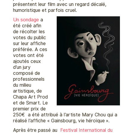
présentent leur film avec un regard décalé,
humoristique et parfois cruel.
Un sondage
a
été créé afin
de récolter les
votes du public
sur leur affiche
préférée. A ces
votes ont été
ajoutés ceux
d’un jury
composé de
professionnels
du milieu
artistique, de
Chapa Art Prod
et de Smart. Le
premier prix de
250€ a été attribué à l’artiste Mary Chou qui a
réalisé l’affiche « Gainsbourg, vie héroïque ».
Après être passé au
Festival International du