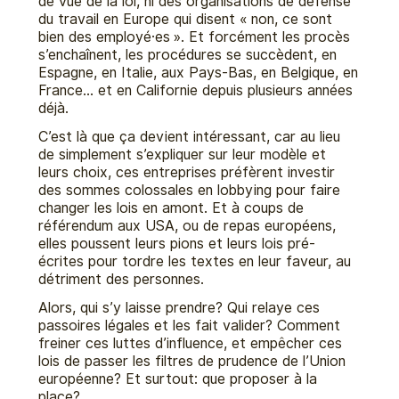
de vue de la loi, ni des organisations de défense
du travail en Europe qui disent « non, ce sont
bien des employé·es ». Et forcément les procès
s’enchaînent, les procédures se succèdent, en
Espagne, en Italie, aux Pays-Bas, en Belgique, en
France… et en Californie depuis plusieurs années
déjà.
C’est là que ça devient intéressant, car au lieu
de simplement s’expliquer sur leur modèle et
leurs choix, ces entreprises préfèrent investir
des sommes colossales en lobbying pour faire
changer les lois en amont. Et à coups de
référendum aux USA, ou de repas européens,
elles poussent leurs pions et leurs lois pré-
écrites pour tordre les textes en leur faveur, au
détriment des personnes.
Alors, qui s’y laisse prendre? Qui relaye ces
passoires légales et les fait valider? Comment
freiner ces luttes d’influence, et empêcher ces
lois de passer les filtres de prudence de l’Union
européenne? Et surtout: que proposer à la
place?