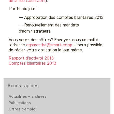
de la rue Coenraets
).
L’ordre du jour :
Approbation des comptes bilantaires 2013
Renouvellement des mandats
d’administrateurs
Vous serez des nôtres? Envoyez-nous un mail à
l’adresse
agsmartbe@
smart.coop
. Il sera possible
de régler votre cotisation le jour même.
R
apport d’activité 2013
Comptes bilantaires 2013
Accès rapides
Actualités – archives
Publications
Offres d’emploi