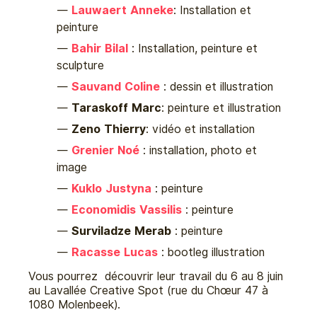
Lauwaert Anneke
: Installation et
peinture
Bahir Bilal
: Installation, peinture et
sculpture
Sauvand Coline
: dessin et illustration
Taraskoff Marc
: peinture et illustration
Zeno Thierry
: vidéo et installation
Grenier Noé
: installation, photo et
image
Kuklo Justyna
: peinture
Economidis Vassilis
: peinture
Surviladze Merab
: peinture
Racasse Lucas
: bootleg illustration
Vous pourrez découvrir leur travail du 6 au 8 juin
au Lavallée Creative Spot (rue du Chœur 47 à
1080 Molenbeek).