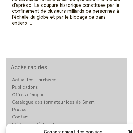
d’après ». La coupure historique constituée par le
confinement de plusieurs milliards de personnes à
l’échelle du globe et par le blocage de pans
entiers …
Accès rapides
Actualités – archives
Publications
Offres d’emploi
Catalogue des formateur·ices de Smart
Presse
Contact
Médiation-Réclamation
Consentement des cookies
Politique de protection des données personnelles