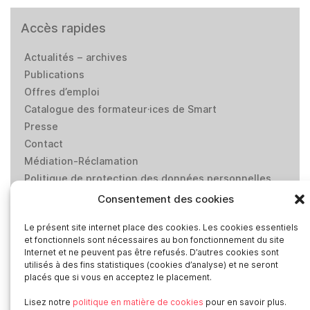
Accès rapides
Actualités – archives
Publications
Offres d’emploi
Catalogue des formateur·ices de Smart
Presse
Contact
Médiation-Réclamation
Politique de protection des données personnelles
Mentions légales
Consentement des cookies
Loi “lanceurs d’alerte”: effectuez un signalement
Le présent site internet place des cookies. Les cookies essentiels
et fonctionnels sont nécessaires au bon fonctionnement du site
Internet et ne peuvent pas être refusés. D’autres cookies sont
Réseaux sociaux
utilisés à des fins statistiques (cookies d’analyse) et ne seront
placés que si vous en acceptez le placement.
Lisez notre
politique en matière de cookies
pour en savoir plus.