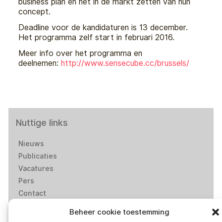
business plan en het in de markt zetten van hun
concept.
Deadline voor de kandidaturen is 13 december.
Het programma zelf start in februari 2016.
Meer info over het programma en
deelnemen:
http://www.sensecube.cc/brussels/
Nuttige links
Nieuws
Publicaties
Vacatures
Pers
Contact
Bemiddeling-Ombudsdienst
Beheer cookie toestemming
Privacybeleid van Smart