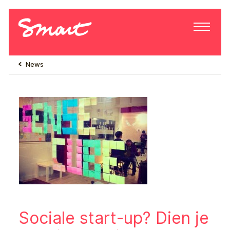
News
Sociale start-up? Dien je