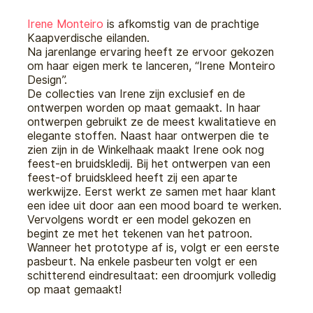
Irene Monteiro
is afkomstig van de prachtige
Kaapverdische eilanden.
Na jarenlange ervaring heeft ze ervoor gekozen
om haar eigen merk te lanceren, “Irene Monteiro
Design”.
De collecties van Irene zijn exclusief en de
ontwerpen worden op maat gemaakt. In haar
ontwerpen gebruikt ze de meest kwalitatieve en
elegante stoffen. Naast haar ontwerpen die te
zien zijn in de Winkelhaak maakt Irene ook nog
feest-en bruidskledij. Bij het ontwerpen van een
feest-of bruidskleed heeft zij een aparte
werkwijze. Eerst werkt ze samen met haar klant
een idee uit door aan een mood board te werken.
Vervolgens wordt er een model gekozen en
begint ze met het tekenen van het patroon.
Wanneer het prototype af is, volgt er een eerste
pasbeurt. Na enkele pasbeurten volgt er een
schitterend eindresultaat: een droomjurk volledig
op maat gemaakt!