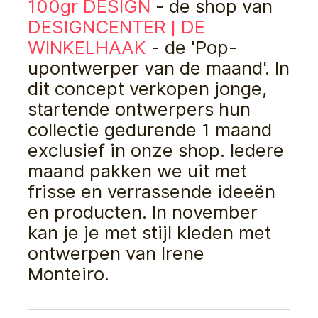
100gr DESIGN
- de shop van
DESIGNCENTER | DE
WINKELHAAK
- de 'Pop-
upontwerper van de maand'. In
dit concept verkopen jonge,
startende ontwerpers hun
collectie gedurende 1 maand
exclusief in onze shop. Iedere
maand pakken we uit met
frisse en verrassende ideeën
en producten. In november
kan je je met stijl kleden met
ontwerpen van Irene
Monteiro.