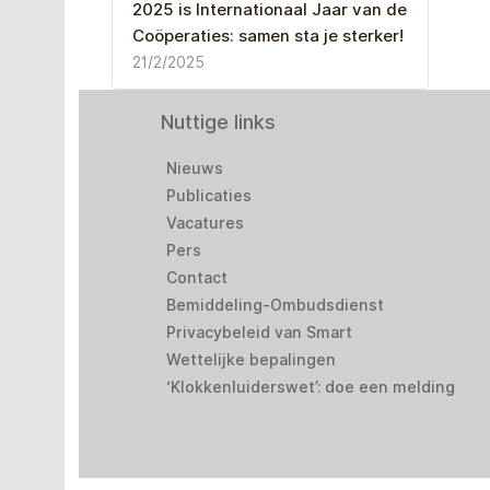
2025 is Internationaal Jaar van de
Coöperaties: samen sta je sterker!
21/2/2025
Nuttige links
Nieuws
Publicaties
Vacatures
Pers
Contact
Bemiddeling-Ombudsdienst
Privacybeleid van Smart
Wettelijke bepalingen
‘Klokkenluiderswet’: doe een melding