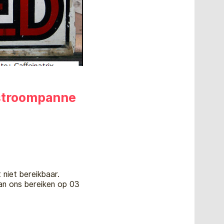
 stroompanne
niet bereikbaar.
an ons bereiken op 03