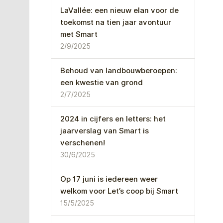
LaVallée: een nieuw elan voor de
toekomst na tien jaar avontuur
met Smart
2/9/2025
Behoud van landbouwberoepen:
een kwestie van grond
2/7/2025
2024 in cijfers en letters: het
jaarverslag van Smart is
verschenen!
30/6/2025
Op 17 juni is iedereen weer
welkom voor Let’s coop bij Smart
15/5/2025