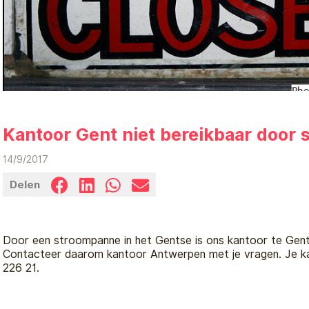
Kantoor Gent niet bereikbaar door
14/9/2017
Delen
Door een stroompanne in het Gentse is ons kantoor te Gent 
Contacteer daarom kantoor Antwerpen met je vragen. Je k
226 21.