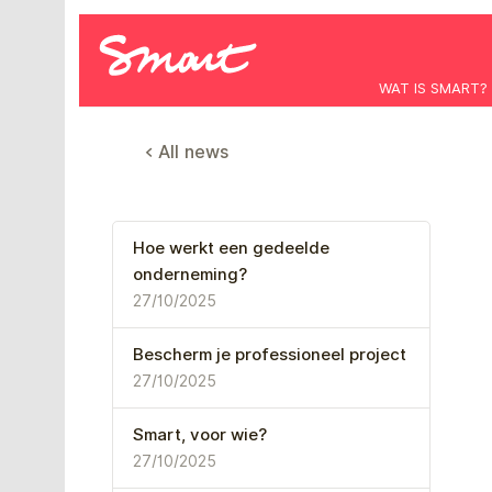
WAT IS SMART?
< All news
Hoe werkt een gedeelde
onderneming?
27/10/2025
Bescherm je professioneel project
27/10/2025
Smart, voor wie?
27/10/2025