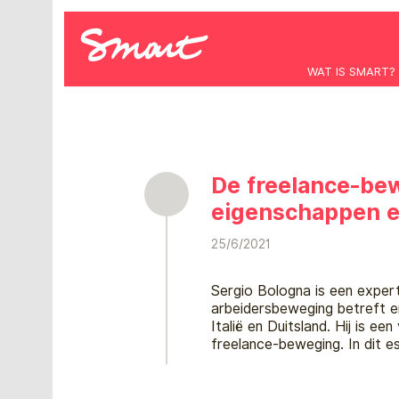
WAT IS SMART?
De freelance-be
eigenschappen e
25/6/2021
Sergio Bologna is een exper
arbeidersbeweging betreft en 
Italië en Duitsland. Hij is ee
freelance-beweging. In dit es