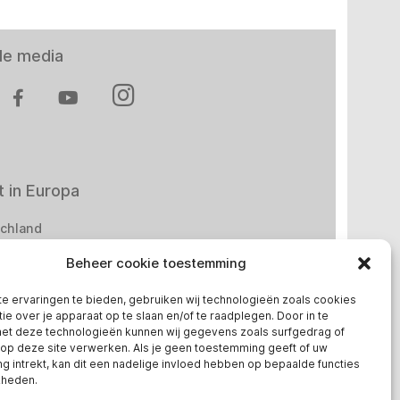
le media
 in Europa
chland
Beheer cookie toestemming
reich
ge
e ervaringen te bieden, gebruiken wij technologieën zoals cookies
ie over je apparaat op te slaan en/of te raadplegen. Door in te
t deze technologieën kunnen wij gegevens zoals surfgedrag of
 op deze site verwerken. Als je geen toestemming geeft of uw
 intrekt, kan dit een nadelige invloed hebben op bepaalde functies
kheden.