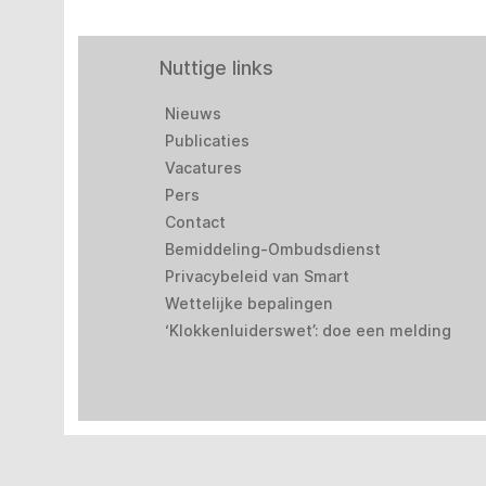
Nuttige links
Nieuws
Publicaties
Vacatures
Pers
Contact
Bemiddeling-Ombudsdienst
Privacybeleid van Smart
Wettelijke bepalingen
‘Klokkenluiderswet’: doe een melding