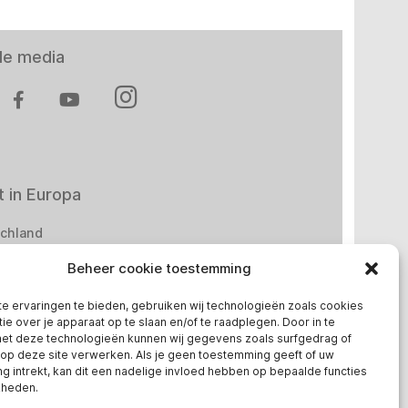
le media
 in Europa
chland
Beheer cookie toestemming
reich
ge
e ervaringen te bieden, gebruiken wij technologieën zoals cookies
ie over je apparaat op te slaan en/of te raadplegen. Door in te
t deze technologieën kunnen wij gegevens zoals surfgedrag of
 op deze site verwerken. Als je geen toestemming geeft of uw
 intrekt, kan dit een nadelige invloed hebben op bepaalde functies
kheden.