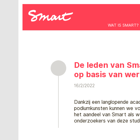
WAT IS SMART?
De leden van Sma
op basis van wer
16/2/2022
Dankzij een langlopende aca
podiumkunsten kunnen we vo
het aandeel van Smart als w
onderzoekers van deze stud