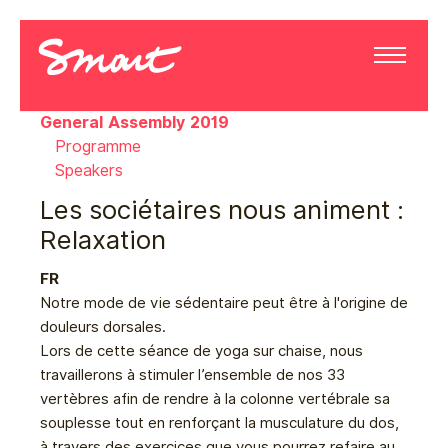
General Assembly 2019
Programme
Speakers
Les sociétaires nous animent :
Relaxation
FR
Notre mode de vie sédentaire peut être à l'origine de
douleurs dorsales.
Lors de cette séance de yoga sur chaise, nous
travaillerons à stimuler l’ensemble de nos 33
vertèbres afin de rendre à la colonne vertébrale sa
souplesse tout en renforçant la musculature du dos,
à travers des exercices que vous pourrez refaire au