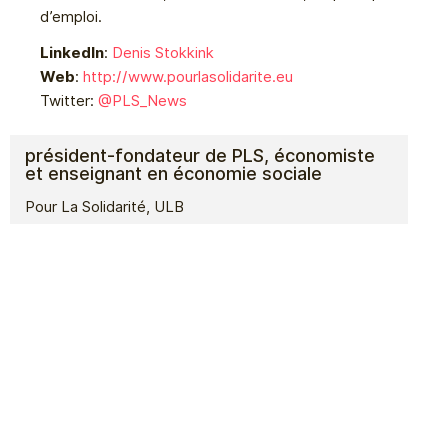
d’emploi.
LinkedIn
:
Denis Stokkink
Web
:
http://www.pourlasolidarite.eu
Twitter:
@PLS_News
président-fondateur de PLS, économiste
et enseignant en économie sociale
Pour La Solidarité, ULB