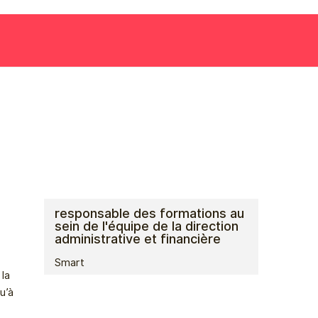
responsable des formations au
sein de l'équipe de la direction
administrative et financière
Smart
 la
u’à