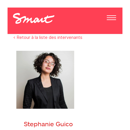
< Retour à la liste des intervenants
Stephanie Guico