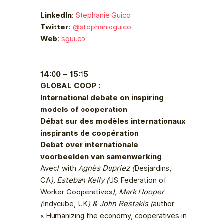
LinkedIn
:
Stephanie Guico
Twitter
:
@stephanieguico
Web
:
sgui.co
14:00 – 15:15
GLOBAL COOP :
International debate on inspiring
models of cooperation
Débat sur des modèles internationaux
inspirants de coopération
Debat over internationale
voorbeelden van samenwerking
Avec/ with
Agnès Dupriez (
Desjardins,
CA
), Esteban Kelly (
US Federation of
Worker Cooperatives
), Mark Hooper
(
Indycube, UK
) & John Restakis (
author
« Humanizing the economy, cooperatives in