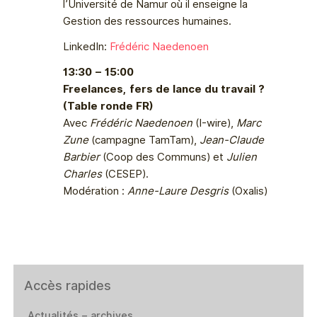
l’Université de Namur où il enseigne la
Gestion des ressources humaines.
LinkedIn:
Frédéric Naedenoen
13:30 – 15:00
Freelances, fers de lance du travail ?
(Table ronde FR)
Avec
Frédéric Naedenoen
(I-wire),
Marc
Zune
(campagne TamTam),
Jean-Claude
Barbier
(Coop des Communs) et
Julien
Charles
(CESEP).
Modération :
Anne-Laure Desgris
(Oxalis)
Accès rapides
Actualités – archives