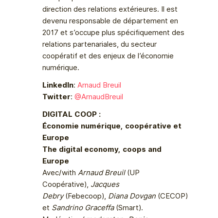
direction des relations extérieures. Il est
devenu responsable de département en
2017 et s’occupe plus spécifiquement des
relations partenariales, du secteur
coopératif et des enjeux de l’économie
numérique.
LinkedIn
:
Arnaud Breuil
Twitter
:
@ArnaudBreuil
DIGITAL COOP :
Économie numérique, coopérative et
Europe
The digital economy, coops and
Europe
Avec/with
Arnaud Breuil
(UP
Coopérative),
Jacques
Debry
(Febecoop),
Diana Dovgan
(CECOP)
et
Sandrino Graceffa
(Smart).