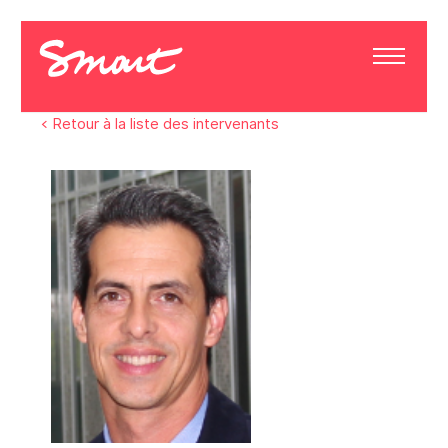
< Retour à la liste des intervenants