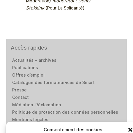
Modération
/ moderator
:
Denis
Stokkink
(Pour La Solidarité)
Accès rapides
Actualités – archives
Publications
Offres d’emploi
Catalogue des formateur·ices de Smart
Presse
Contact
Médiation-Réclamation
Politique de protection des données personnelles
Mentions légales
Loi “lanceurs d’alerte”: effectuez un signalement
Consentement des cookies